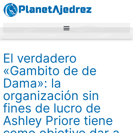
El verdadero
«Gambito de de
Dama»: la
organización sin
fines de lucro de
Ashley Priore tiene
como objetivo dar a