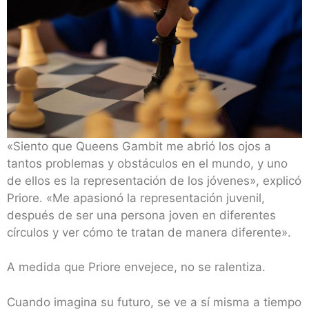
«Siento que Queens Gambit me abrió los ojos a
tantos problemas y obstáculos en el mundo, y uno
de ellos es la representación de los jóvenes», explicó
Priore. «Me apasionó la representación juvenil,
después de ser una persona joven en diferentes
círculos y ver cómo te tratan de manera diferente».
A medida que Priore envejece, no se ralentiza.
Cuando imagina su futuro, se ve a sí misma a tiempo