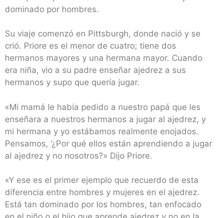
dominado por hombres.
Su viaje comenzó en Pittsburgh, donde nació y se
crió. Priore es el menor de cuatro; tiene dos
hermanos mayores y una hermana mayor. Cuando
era niña, vio a su padre enseñar ajedrez a sus
hermanos y supo que quería jugar.
«Mi mamá le había pedido a nuestro papá que les
enseñara a nuestros hermanos a jugar al ajedrez, y
mi hermana y yo estábamos realmente enojados.
Pensamos, ‘¿Por qué ellos están aprendiendo a jugar
al ajedrez y no nosotros?» Dijo Priore.
«Y ese es el primer ejemplo que recuerdo de esta
diferencia entre hombres y mujeres en el ajedrez.
Está tan dominado por los hombres, tan enfocado
en el niño o el hijo que aprende ajedrez y no en la