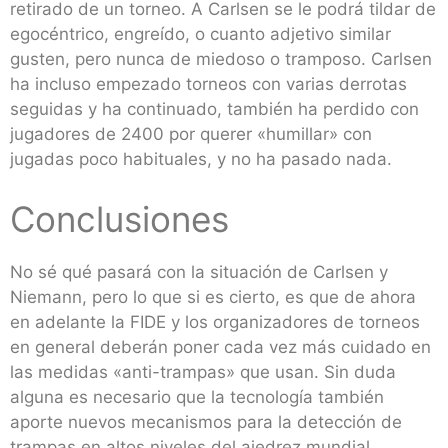
retirado de un torneo. A Carlsen se le podrá tildar de
egocéntrico, engreído, o cuanto adjetivo similar
gusten, pero nunca de miedoso o tramposo. Carlsen
ha incluso empezado torneos con varias derrotas
seguidas y ha continuado, también ha perdido con
jugadores de 2400 por querer «humillar» con
jugadas poco habituales, y no ha pasado nada.
Conclusiones
No sé qué pasará con la situación de Carlsen y
Niemann, pero lo que si es cierto, es que de ahora
en adelante la FIDE y los organizadores de torneos
en general deberán poner cada vez más cuidado en
las medidas «anti-trampas» que usan. Sin duda
alguna es necesario que la tecnología también
aporte nuevos mecanismos para la detección de
trampas en altos niveles del ajedrez mundial.