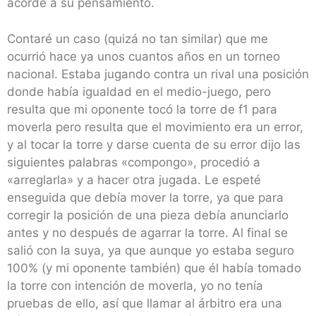
acorde a su pensamiento.
Contaré un caso (quizá no tan similar) que me
ocurrió hace ya unos cuantos años en un torneo
nacional. Estaba jugando contra un rival una posición
donde había igualdad en el medio-juego, pero
resulta que mi oponente tocó la torre de f1 para
moverla pero resulta que el movimiento era un error,
y al tocar la torre y darse cuenta de su error dijo las
siguientes palabras «compongo», procedió a
«arreglarla» y a hacer otra jugada. Le espeté
enseguida que debía mover la torre, ya que para
corregir la posición de una pieza debía anunciarlo
antes y no después de agarrar la torre. Al final se
salió con la suya, ya que aunque yo estaba seguro
100% (y mi oponente también) que él había tomado
la torre con intención de moverla, yo no tenía
pruebas de ello, así que llamar al árbitro era una