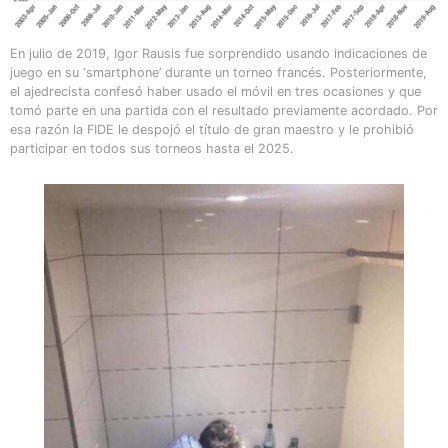
En julio de 2019, Igor Rausis fue sorprendido usando indicaciones de
juego en su ‘smartphone’ durante un torneo francés. Posteriormente,
el ajedrecista confesó haber usado el móvil en tres ocasiones y que
tomó parte en una partida con el resultado previamente acordado. Por
esa razón la FIDE le despojó el título de gran maestro y le prohibió
participar en todos sus torneos hasta el 2025.